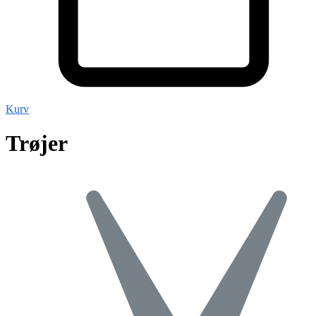
Kurv
Trøjer