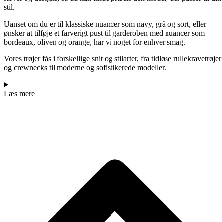
stil.
Uanset om du er til klassiske nuancer som navy, grå og sort, eller
ønsker at tilføje et farverigt pust til garderoben med nuancer som
bordeaux, oliven og orange, har vi noget for enhver smag.
Vores trøjer fås i forskellige snit og stilarter, fra tidløse rullekravetrøjer
og crewnecks til moderne og sofistikerede modeller.
Læs mere