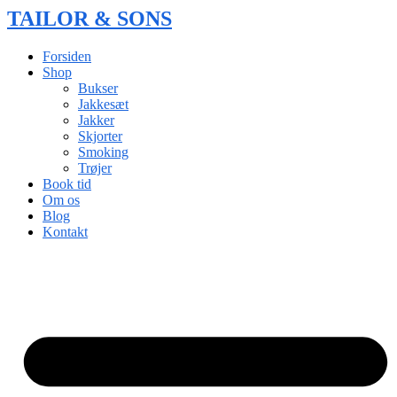
TAILOR & SONS
Forsiden
Shop
Bukser
Jakkesæt
Jakker
Skjorter
Smoking
Trøjer
Book tid
Om os
Blog
Kontakt