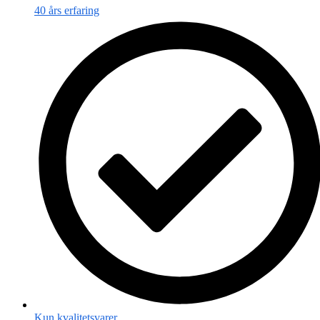
40 års erfaring
Kun kvalitetsvarer