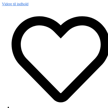
Videre til indhold