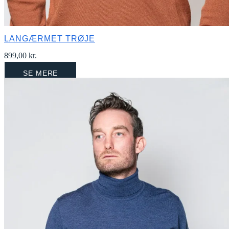
LANGÆRMET TRØJE
899,00
kr.
SE MERE