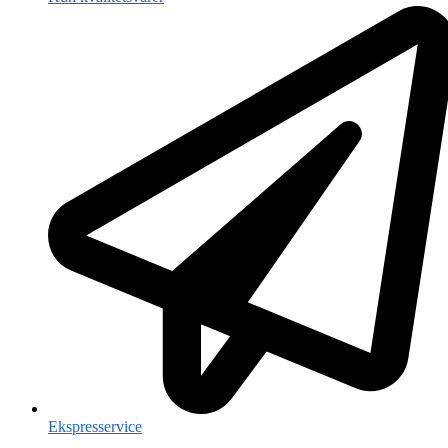
Ekspresservice