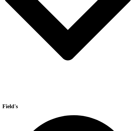
Field's