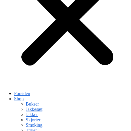
Forsiden
Shop
Bukser
Jakkesæt
Jakker
Skjorter
Smoking
Trøjer