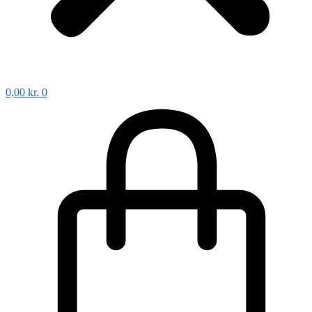
0,00
kr.
0