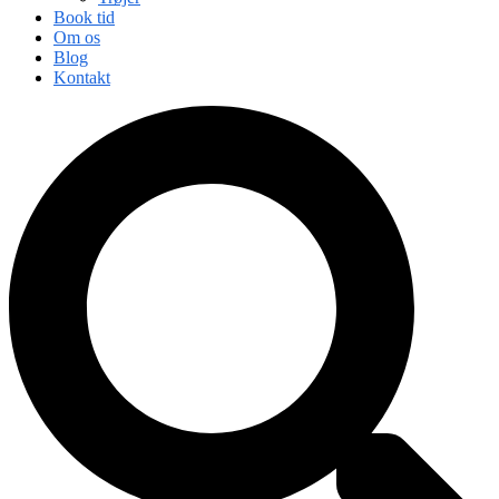
Book tid
Om os
Blog
Kontakt