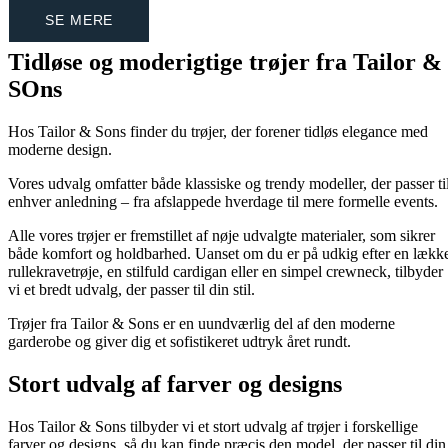
SE MERE
Tidløse og moderigtige trøjer fra Tailor &
SOns
Hos Tailor & Sons finder du trøjer, der forener tidløs elegance med
moderne design.
Vores udvalg omfatter både klassiske og trendy modeller, der passer ti
enhver anledning – fra afslappede hverdage til mere formelle events.
Alle vores trøjer er fremstillet af nøje udvalgte materialer, som sikrer
både komfort og holdbarhed. Uanset om du er på udkig efter en lækk
rullekravetrøje, en stilfuld cardigan eller en simpel crewneck, tilbyder
vi et bredt udvalg, der passer til din stil.
Trøjer fra Tailor & Sons er en uundværlig del af den moderne
garderobe og giver dig et sofistikeret udtryk året rundt.
Stort udvalg af farver og designs
Hos Tailor & Sons tilbyder vi et stort udvalg af trøjer i forskellige
farver og designs, så du kan finde præcis den model, der passer til din