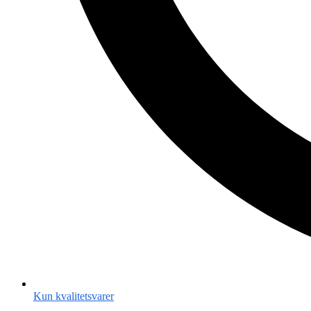
Kun kvalitetsvarer