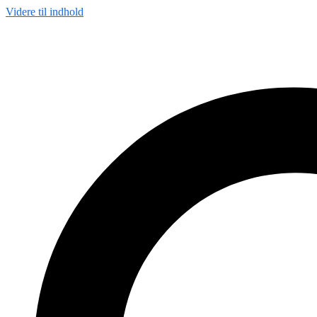
Videre til indhold